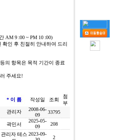
AM 9 :00 ~ PM 10 :00)
 확인 후 친절히 안내하여 드리
일 등의 항목은 목적 기간이 종료
러 주세요!
첨
* 이 름
작성일
조회
부
2008-06-
관리자
33795
09
2025-05-
208
곽민서
09
2023-09-
관리자 테스
2
30