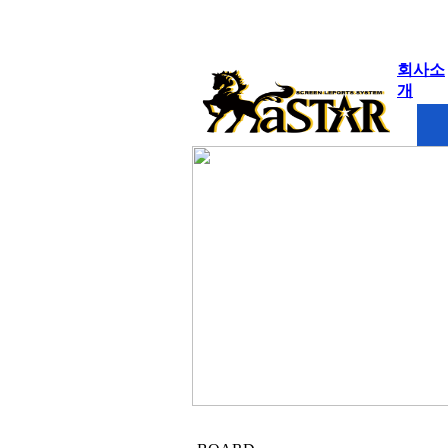
회사소
개