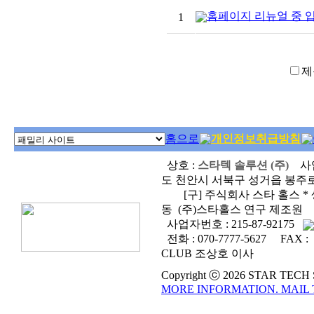
홈페이지 리뉴얼 중 
1
제
홈으로
개인정보취급방침
상호 :
스타텍 솔루션 (주)
사
도 천안시 서북구 성거읍 봉주로 
[구] 주식회사 스타 홀스 * 생
동 (주)스타홀스 연구 제조원
사업자번호 :
215-87-92175
전화 :
070-7777-5627
FAX :
CLUB 조상호 이사
Copyright ⓒ 2026 STAR TECH SO
MORE INFORMATION. MAIL