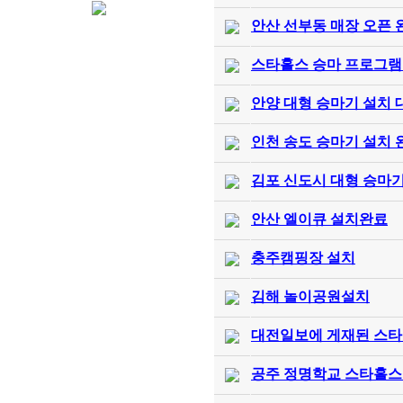
안산 선부동 매장 오픈 
스타홀스 승마 프로그램
안양 대형 승마기 설치 
인천 송도 승마기 설치 
김포 신도시 대형 승마기
안산 엘이큐 설치완료
충주캠핑장 설치
김해 놀이공원설치
대전일보에 게재된 스타
공주 정명학교 스타홀스