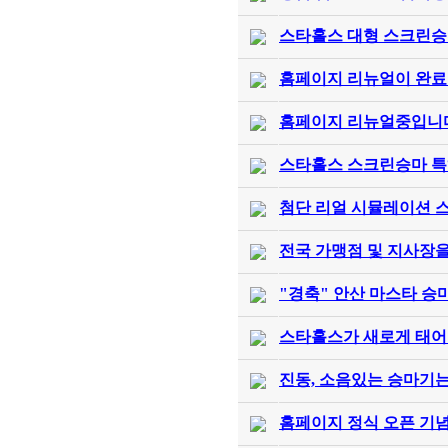
스타홀스 대형 스크린승
홈페이지 리뉴얼이 완료
홈페이지 리뉴얼중입니
스타홀스 스크린승마 특
첨단 리얼 시뮬레이션 
전국 가맹점 및 지사장을
"경축" 안산 마스타 승
스타홀스가 새로게 태어
진동, 소음있는 승마기는 
홈페이지 정식 오픈 기념