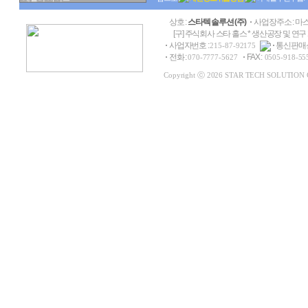
상호 :
스타텍 솔루션 (주)
사업장주소 : 마스
[구] 주식회사 스타 홀스 * 생산공장 및 연구
사업자번호 :
통신판매신
215-87-92175
전화 :
FAX :
070-7777-5627
0505-918-55
Copyright ⓒ 2026 STAR TECH SOLUTION Co.,