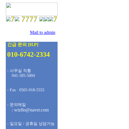
팩스 :
0505-918-5555
문의메일 :
Mail to admin
긴급 문의 [H.P]
010-6742-2334
- 사무실 직통
041-585-5004
- Fax : 0505-918-5555
- 문의메일
: wizflo@naver.com
- 일요일 / 공휴일 상담가능