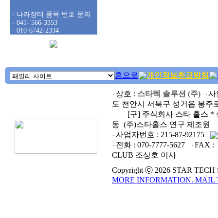
- 나라장터 품목 번호 문의
- 041- 566-3353
- 010-6742-2334
홈으로
개인정보취급방침
상호 :
스타텍 솔루션 (주)
사
도 천안시 서북구 성거읍 봉주로 
[구] 주식회사 스타 홀스 * 생
동 (주)스타홀스 연구 제조원
사업자번호 :
215-87-92175
전화 :
070-7777-5627
FAX :
CLUB 조상호 이사
Copyright ⓒ 2026 STAR TECH SO
MORE INFORMATION. MAIL