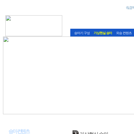
회사소개
스크린 승마란
승마 컨텐츠
대형
승마기 구성
가상현실 승마
외승 컨텐츠
CONTENTS
승마 컨텐츠