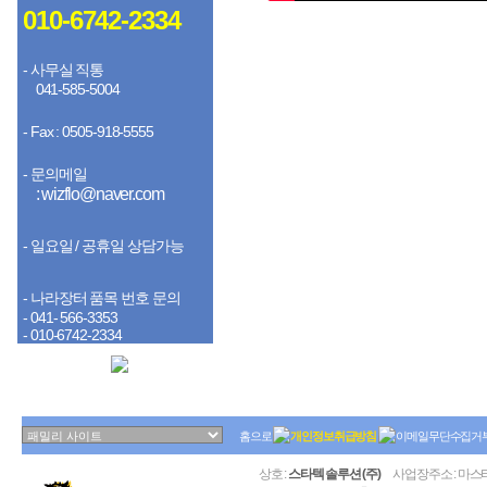
010-6742-2334
- 사무실 직통
041-585-5004
- Fax : 0505-918-5555
- 문의메일
: wizflo@naver.com
- 일요일 / 공휴일 상담가능
- 나라장터 품목 번호 문의
- 041- 566-3353
- 010-6742-2334
홈으로
개인정보취급방침
이메일무단수집거
상호 :
스타텍 솔루션 (주)
사업장주소 : 마스타