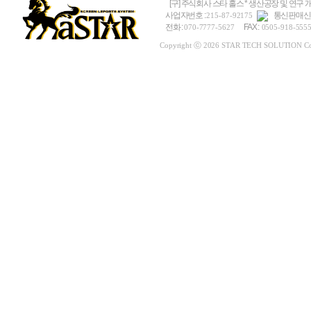
[구] 주식회사 스타 홀스 * 생산공장 및 연구 
사업자번호 :
통신판매신고
215-87-92175
전화 :
FAX :
070-7777-5627
0505-918-555
Copyright ⓒ 2026 STAR TECH SOLUTION Co., L