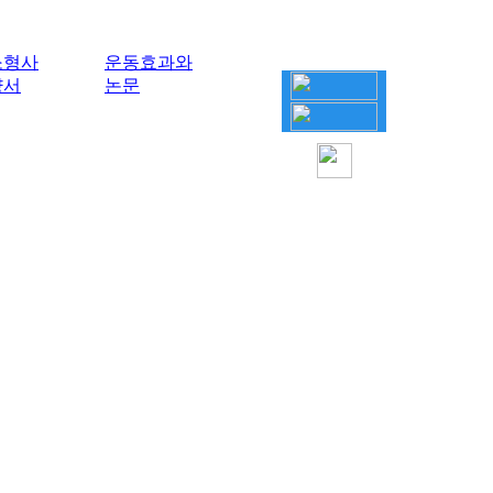
소형사
운동효과와
양서
논문