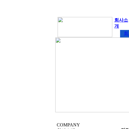
회사소
개
회
COMPANY