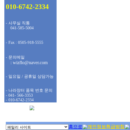
010-6742-2334
- 사무실 직통
041-585-5004
- Fax : 0505-918-5555
- 문의메일
: wizflo@naver.com
- 일요일 / 공휴일 상담가능
- 나라장터 품목 번호 문의
- 041- 566-3353
- 010-6742-2334
홈으로
개인정보취급방침